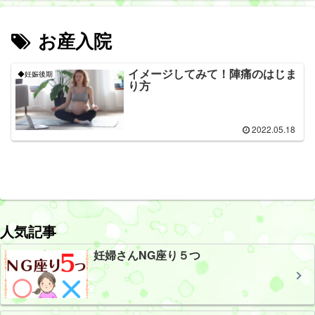
お産入院
イメージしてみて！陣痛のはじま
◆妊娠後期
り方
2022.05.18
人気記事
妊婦さんNG座り５つ