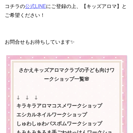
コチラの
公式LINE
にご登録の上、【キッズアロマ】と
ご希望ください！
お問合せもお待ちしています✨
さかえキッズアロマクラブの子ども向けワ
ークショップ一覧🌸
↓ ↓ ↓
キラキラアロマコスメワークショップ
エシカルネイルワークショップ
しゅわしゅわバスボムワークショップ
もみもみあろま手ごねせっけんワークショ