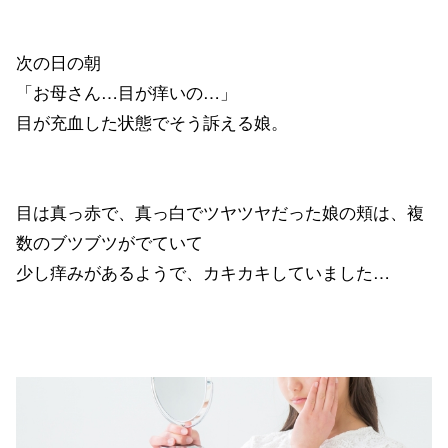
次の日の朝
「お母さん…目が痒いの…」
目が充血した状態でそう訴える娘。
目は真っ赤で、真っ白でツヤツヤだった娘の頬は、複
数のブツブツがでていて
少し痒みがあるようで、カキカキしていました…