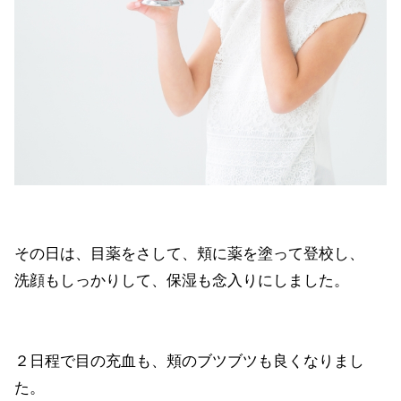
その日は、目薬をさして、頬に薬を塗って登校し、
洗顔もしっかりして、保湿も念入りにしました。
２日程で目の充血も、頬のブツブツも良くなりまし
た。