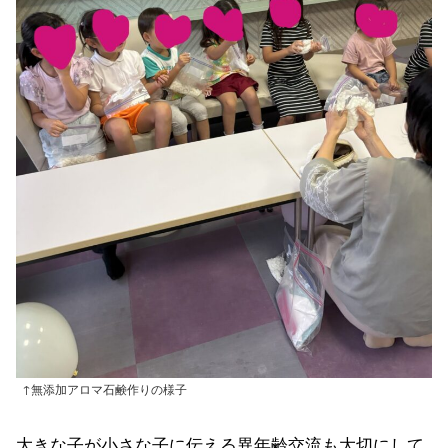
↑無添加アロマ石鹸作りの様子
大きな子が小さな子に伝える異年齢交流も大切にして