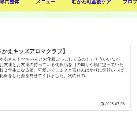
専門整体
メニュー
むかわ町産後ケア
プロ
さかえキッズアロマクラブ】
かあさん！○○ちゃんとお化粧ごっごしてるの！」そういいなが
お友達とお友達の持っている化粧品を目の周りや頬に塗っていた
校２年生になる娘。可愛いでしょ？と言わんばかりに笑顔いっぱ
化粧をした姿を見せてくれました。次の日の...
2025.07.06