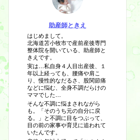
助産師ときえ
はじめまして。
北海道苫小牧市で産前産後専門
整体院を開いている、助産師と
きえです。
実は…私自身４人目出産後、１
年以上経っても、腰痛や肩こ
り、慢性的なだるさ、股関節痛
などに悩む、全身不調だらけの
ママでした…
そんな不調に悩まされながら
も。「そのうち元の自分に戻
る。」と不調に目をつぶって、
目の前の家事や育児に追われて
いたんです。