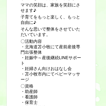
ママの笑顔は、家族を笑顔にさ
せます♪
子育てをもっと楽しく、もっと
自由に♪
そんな思いで整体をさせていた
だいています。
〇活動内容
・北海道苫小牧にて産前産後専
門出張整体
・妊娠中～産後継続LINEサポー
ト
・妊婦さん向けおはなし会
・苫小牧市内にてベビーマッサ
ージ
〇資格
・助産師
・看護師
・保育士