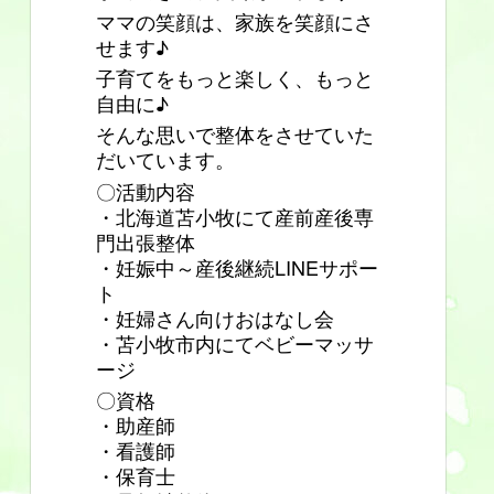
ママの笑顔は、家族を笑顔にさ
せます♪
子育てをもっと楽しく、もっと
自由に♪
そんな思いで整体をさせていた
だいています。
〇活動内容
・北海道苫小牧にて産前産後専
門出張整体
・妊娠中～産後継続LINEサポー
ト
・妊婦さん向けおはなし会
・苫小牧市内にてベビーマッサ
ージ
〇資格
・助産師
・看護師
・保育士