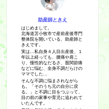
助産師ときえ
はじめまして。
北海道苫小牧市で産前産後専門
整体院を開いている、助産師と
きえです。
実は…私自身４人目出産後、１
年以上経っても、腰痛や肩こ
り、慢性的なだるさ、股関節痛
などに悩む、全身不調だらけの
ママでした…
そんな不調に悩まされながら
も。「そのうち元の自分に戻
る。」と不調に目をつぶって、
目の前の家事や育児に追われて
いたんです。