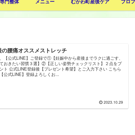
専門整体
メニュー
むかわ町産後ケア
プロ
後の腰痛オススメストレッチ
、【公式LINE】ご登録で①【妊娠中から産後までラクに過ごす、
ておきたい習慣３選】②【正しい姿勢チェックリスト】２点をプ
ント 公式LINE登録後【プレゼント希望】とご入力下さい こちら
【公式LINE】登録よろしくお...
2023.10.29