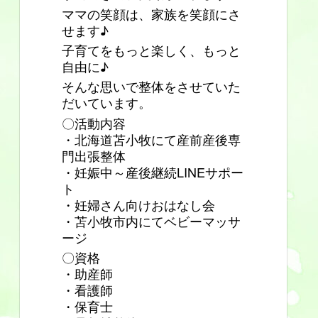
ママの笑顔は、家族を笑顔にさ
せます♪
子育てをもっと楽しく、もっと
自由に♪
そんな思いで整体をさせていた
だいています。
〇活動内容
・北海道苫小牧にて産前産後専
門出張整体
・妊娠中～産後継続LINEサポー
ト
・妊婦さん向けおはなし会
・苫小牧市内にてベビーマッサ
ージ
〇資格
・助産師
・看護師
・保育士