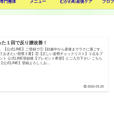
専門整体
メニュー
むかわ町産後ケア
プロ
った１回で反り腰改善！
、【公式LINE】ご登録で①【妊娠中から産後までラクに過ごす、
ておきたい習慣３選】②【正しい姿勢チェックリスト】２点をプ
ント 公式LINE登録後【プレゼント希望】とご入力下さい こちら
【公式LINE】登録よろしくお...
2024.03.20