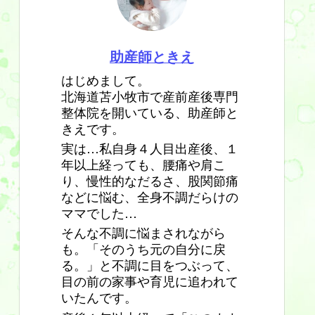
助産師ときえ
はじめまして。
北海道苫小牧市で産前産後専門
整体院を開いている、助産師と
きえです。
実は…私自身４人目出産後、１
年以上経っても、腰痛や肩こ
り、慢性的なだるさ、股関節痛
などに悩む、全身不調だらけの
ママでした…
そんな不調に悩まされながら
も。「そのうち元の自分に戻
る。」と不調に目をつぶって、
目の前の家事や育児に追われて
いたんです。