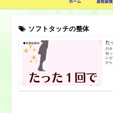
ホーム
産前産後
ソフトタッチの整体
た
◆骨盤軸整体
只今
知っ
レゼ
から