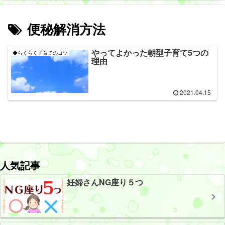
便秘解消方法
やってよかった朝型子育て5つの
◆らくらく子育てのコツ
理由
2021.04.15
人気記事
妊婦さんNG座り５つ