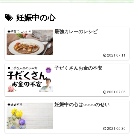
妊娠中の心
最強カレーのレシピ
◆子育てつぶやき
2021.07.11
子だくさんお金の不安
◆上手な人生の歩み方
2021.07.06
妊娠中の心は○○○○のせい
◆妊娠初期
2021.05.30