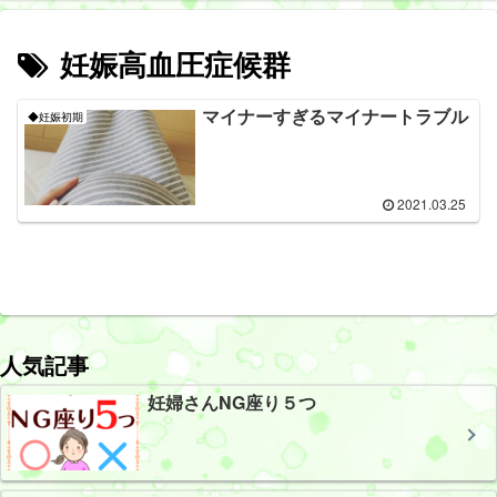
妊娠高血圧症候群
マイナーすぎるマイナートラブル
◆妊娠初期
2021.03.25
人気記事
妊婦さんNG座り５つ