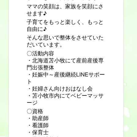
ママの笑顔は、家族を笑顔にさ
せます♪
子育てをもっと楽しく、もっと
自由に♪
そんな思いで整体をさせていた
だいています。
〇活動内容
・北海道苫小牧にて産前産後専
門出張整体
・妊娠中～産後継続LINEサポー
ト
・妊婦さん向けおはなし会
・苫小牧市内にてベビーマッサ
ージ
〇資格
・助産師
・看護師
・保育士