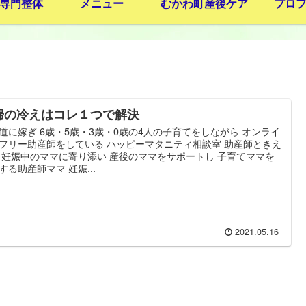
専門整体
メニュー
むかわ町産後ケア
プロ
婦の冷えはコレ１つで解決
道に嫁ぎ 6歳・5歳・3歳・0歳の4人の子育てをしながら オンライ
フリー助産師をしている ハッピーマタニティ相談室 助産師ときえ
 妊娠中のママに寄り添い 産後のママをサポートし 子育てママを
する助産師ママ 妊娠...
2021.05.16