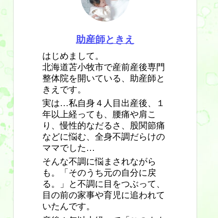
助産師ときえ
はじめまして。
北海道苫小牧市で産前産後専門
整体院を開いている、助産師と
きえです。
実は…私自身４人目出産後、１
年以上経っても、腰痛や肩こ
り、慢性的なだるさ、股関節痛
などに悩む、全身不調だらけの
ママでした…
そんな不調に悩まされながら
も。「そのうち元の自分に戻
る。」と不調に目をつぶって、
目の前の家事や育児に追われて
いたんです。