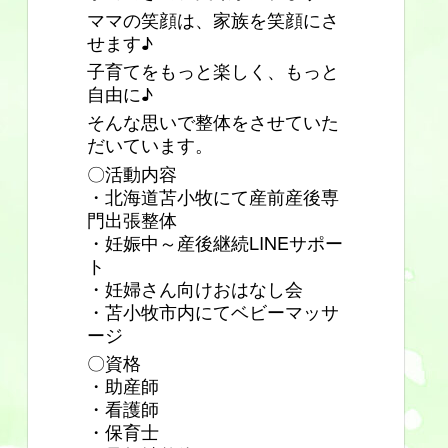
ママの笑顔は、家族を笑顔にさ
せます♪
子育てをもっと楽しく、もっと
自由に♪
そんな思いで整体をさせていた
だいています。
〇活動内容
・北海道苫小牧にて産前産後専
門出張整体
・妊娠中～産後継続LINEサポー
ト
・妊婦さん向けおはなし会
・苫小牧市内にてベビーマッサ
ージ
〇資格
・助産師
・看護師
・保育士