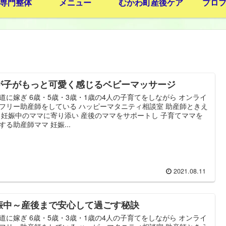
専門整体
メニュー
むかわ町産後ケア
プロ
が子がもっと可愛く感じるベビーマッサージ
道に嫁ぎ 6歳・5歳・3歳・1歳の4人の子育てをしながら オンライ
フリー助産師をしている ハッピーマタニティ相談室 助産師ときえ
 妊娠中のママに寄り添い 産後のママをサポートし 子育てママを
する助産師ママ 妊娠...
2021.08.11
娠中～産後まで安心して過ごす秘訣
道に嫁ぎ 6歳・5歳・3歳・1歳の4人の子育てをしながら オンライ