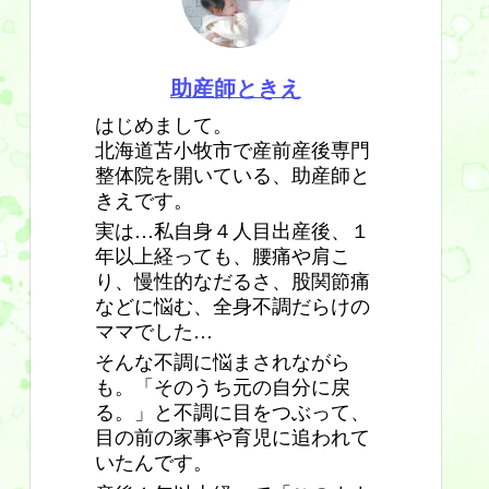
助産師ときえ
はじめまして。
北海道苫小牧市で産前産後専門
整体院を開いている、助産師と
きえです。
実は…私自身４人目出産後、１
年以上経っても、腰痛や肩こ
り、慢性的なだるさ、股関節痛
などに悩む、全身不調だらけの
ママでした…
そんな不調に悩まされながら
も。「そのうち元の自分に戻
る。」と不調に目をつぶって、
目の前の家事や育児に追われて
いたんです。