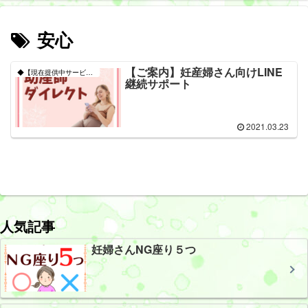
安心
【ご案内】妊産婦さん向けLINE
◆【現在提供中サービス】
継続サポート
2021.03.23
人気記事
妊婦さんNG座り５つ