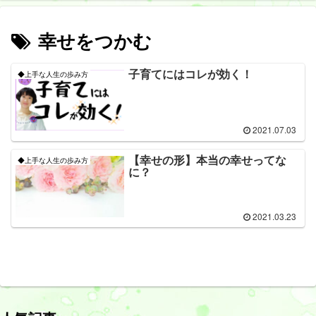
幸せをつかむ
子育てにはコレが効く！
◆上手な人生の歩み方
2021.07.03
【幸せの形】本当の幸せってな
◆上手な人生の歩み方
に？
2021.03.23