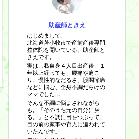
助産師ときえ
はじめまして。
北海道苫小牧市で産前産後専門
整体院を開いている、助産師と
きえです。
実は…私自身４人目出産後、１
年以上経っても、腰痛や肩こ
り、慢性的なだるさ、股関節痛
などに悩む、全身不調だらけの
ママでした…
そんな不調に悩まされながら
も。「そのうち元の自分に戻
る。」と不調に目をつぶって、
目の前の家事や育児に追われて
いたんです。