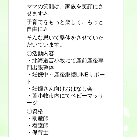
ママの笑顔は、家族を笑顔にさ
せます♪
子育てをもっと楽しく、もっと
自由に♪
そんな思いで整体をさせていた
だいています。
〇活動内容
・北海道苫小牧にて産前産後専
門出張整体
・妊娠中～産後継続LINEサポー
ト
・妊婦さん向けおはなし会
・苫小牧市内にてベビーマッサ
ージ
〇資格
・助産師
・看護師
・保育士