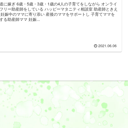
道に嫁ぎ 6歳・5歳・3歳・1歳の4人の子育てをしながら オンライ
フリー助産師をしている ハッピーマタニティ相談室 助産師ときえ
 妊娠中のママに寄り添い 産後のママをサポートし 子育てママを
する助産師ママ 妊娠...
2021.06.06