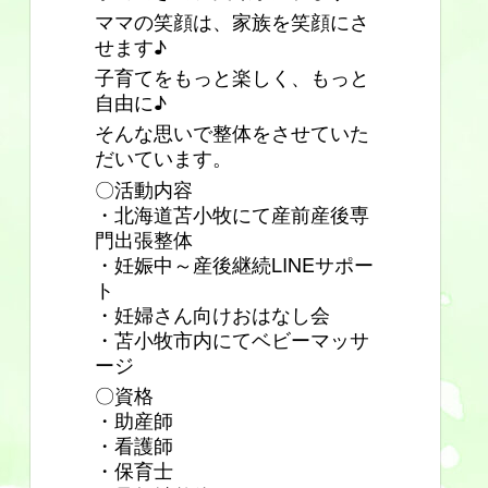
ママの笑顔は、家族を笑顔にさ
せます♪
子育てをもっと楽しく、もっと
自由に♪
そんな思いで整体をさせていた
だいています。
〇活動内容
・北海道苫小牧にて産前産後専
門出張整体
・妊娠中～産後継続LINEサポー
ト
・妊婦さん向けおはなし会
・苫小牧市内にてベビーマッサ
ージ
〇資格
・助産師
・看護師
・保育士