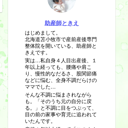
助産師ときえ
はじめまして。
北海道苫小牧市で産前産後専門
整体院を開いている、助産師と
きえです。
実は…私自身４人目出産後、１
年以上経っても、腰痛や肩こ
り、慢性的なだるさ、股関節痛
などに悩む、全身不調だらけの
ママでした…
そんな不調に悩まされながら
も。「そのうち元の自分に戻
る。」と不調に目をつぶって、
目の前の家事や育児に追われて
いたんです。