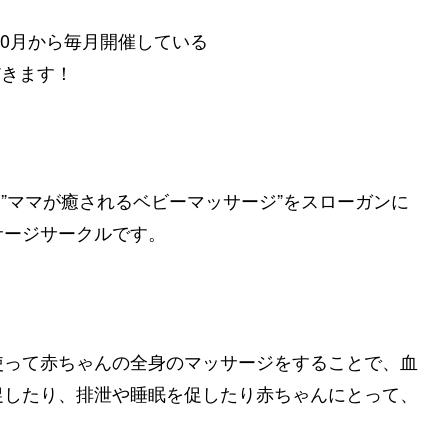
10月から毎月開催している
だきます！
、”ママが癒されるベビーマッサージ”をスローガンに
サージサークルです。
使って赤ちゃんの全身のマッサージをすることで、血
促したり、排泄や睡眠を促したり赤ちゃんにとって、