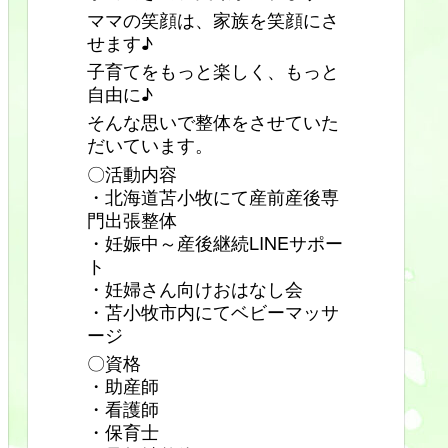
ママの笑顔は、家族を笑顔にさ
せます♪
子育てをもっと楽しく、もっと
自由に♪
そんな思いで整体をさせていた
だいています。
〇活動内容
・北海道苫小牧にて産前産後専
門出張整体
・妊娠中～産後継続LINEサポー
ト
・妊婦さん向けおはなし会
・苫小牧市内にてベビーマッサ
ージ
〇資格
・助産師
・看護師
・保育士