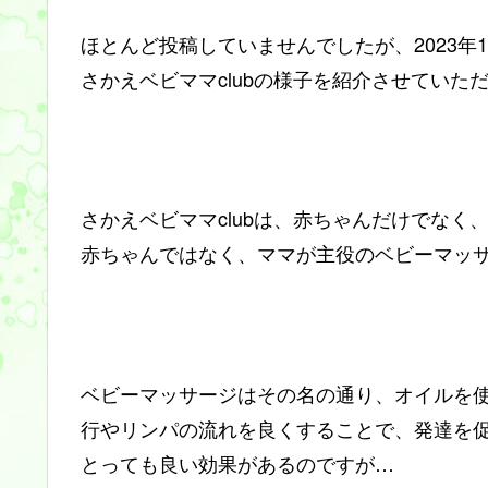
ほとんど投稿していませんでしたが、2023年
さかえベビママclubの様子を紹介させていた
さかえベビママclubは、赤ちゃんだけでなく
赤ちゃんではなく、ママが主役のベビーマッ
ベビーマッサージはその名の通り、オイルを
行やリンパの流れを良くすることで、発達を
とっても良い効果があるのですが…