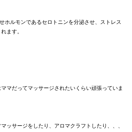
幸せホルモンであるセロトニンを分泌させ、ストレス
くれます。
はママだってマッサージされたいくらい頑張っていま
フマッサージをしたり、アロマクラフトしたり、、、