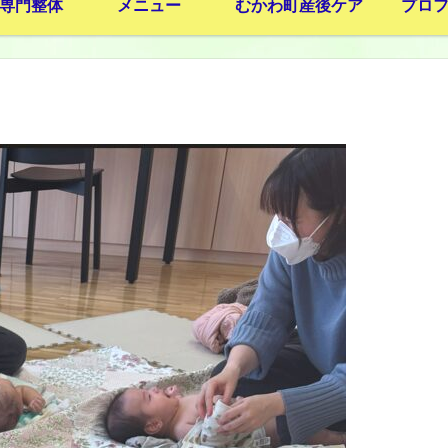
専門整体
メニュー
むかわ町産後ケア
プロ