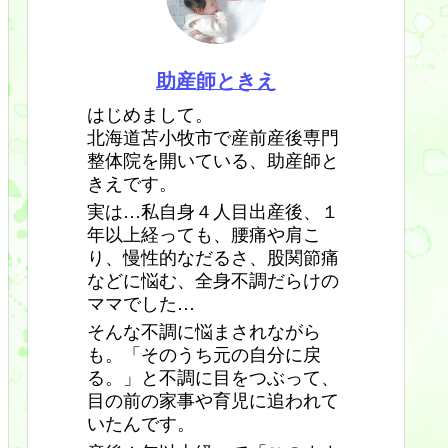
助産師ときえ
はじめまして。
北海道苫小牧市で産前産後専門
整体院を開いている、助産師と
きえです。
実は…私自身４人目出産後、１
年以上経っても、腰痛や肩こ
り、慢性的なだるさ、股関節痛
などに悩む、全身不調だらけの
ママでした…
そんな不調に悩まされながら
も。「そのうち元の自分に戻
る。」と不調に目をつぶって、
目の前の家事や育児に追われて
いたんです。