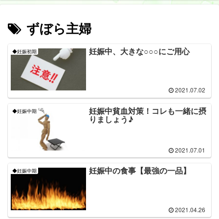
ずぼら主婦
妊娠中、大きな○○○にご用心
◆妊娠初期
2021.07.02
妊娠中貧血対策！コレも一緒に摂
◆妊娠中期
りましょう♪
2021.07.01
妊娠中の食事【最強の一品】
◆妊娠中期
2021.04.26