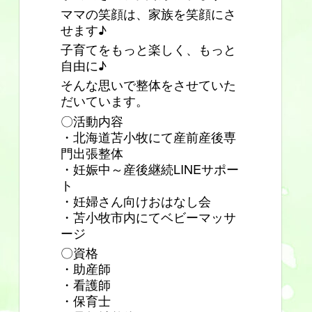
ママの笑顔は、家族を笑顔にさ
せます♪
子育てをもっと楽しく、もっと
自由に♪
そんな思いで整体をさせていた
だいています。
〇活動内容
・北海道苫小牧にて産前産後専
門出張整体
・妊娠中～産後継続LINEサポー
ト
・妊婦さん向けおはなし会
・苫小牧市内にてベビーマッサ
ージ
〇資格
・助産師
・看護師
・保育士