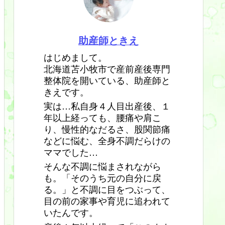
助産師ときえ
はじめまして。
北海道苫小牧市で産前産後専門
整体院を開いている、助産師と
きえです。
実は…私自身４人目出産後、１
年以上経っても、腰痛や肩こ
り、慢性的なだるさ、股関節痛
などに悩む、全身不調だらけの
ママでした…
そんな不調に悩まされながら
も。「そのうち元の自分に戻
る。」と不調に目をつぶって、
目の前の家事や育児に追われて
いたんです。