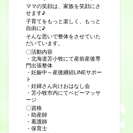
ママの笑顔は、家族を笑顔にさ
せます♪
子育てをもっと楽しく、もっと
自由に♪
そんな思いで整体をさせていた
だいています。
〇活動内容
・北海道苫小牧にて産前産後専
門出張整体
・妊娠中～産後継続LINEサポー
ト
・妊婦さん向けおはなし会
・苫小牧市内にてベビーマッサ
ージ
〇資格
・助産師
・看護師
・保育士