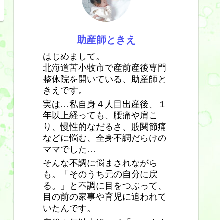
助産師ときえ
はじめまして。
北海道苫小牧市で産前産後専門
整体院を開いている、助産師と
きえです。
実は…私自身４人目出産後、１
年以上経っても、腰痛や肩こ
り、慢性的なだるさ、股関節痛
などに悩む、全身不調だらけの
ママでした…
そんな不調に悩まされながら
も。「そのうち元の自分に戻
る。」と不調に目をつぶって、
目の前の家事や育児に追われて
いたんです。