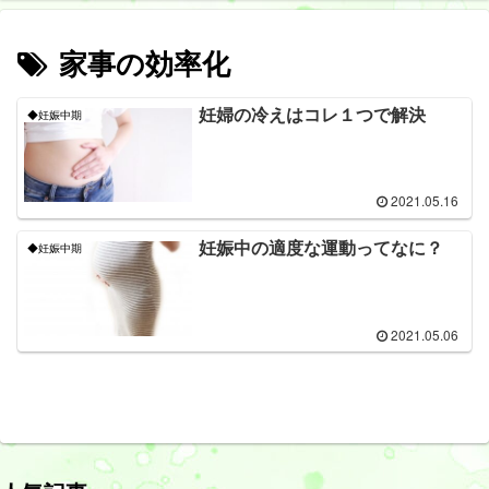
家事の効率化
妊婦の冷えはコレ１つで解決
◆妊娠中期
2021.05.16
妊娠中の適度な運動ってなに？
◆妊娠中期
2021.05.06