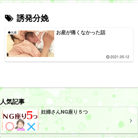
誘発分娩
お産が痛くなかった話
◆出産
2021.05.12
人気記事
妊婦さんNG座り５つ