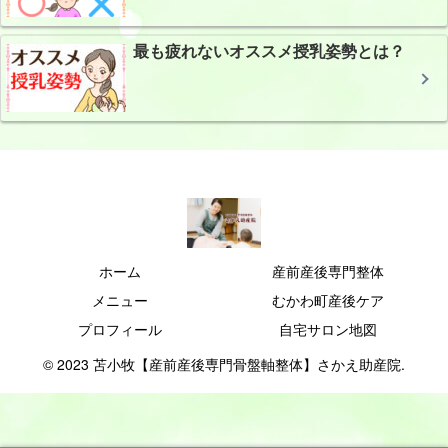
最も疲れないオススメ授乳姿勢とは？
ホーム
産前産後専門整体
メニュー
むかわ町産後ケア
プロフィール
自宅サロン地図
© 2023 苫小牧【産前産後専門骨盤軸整体】さかえ助産院.