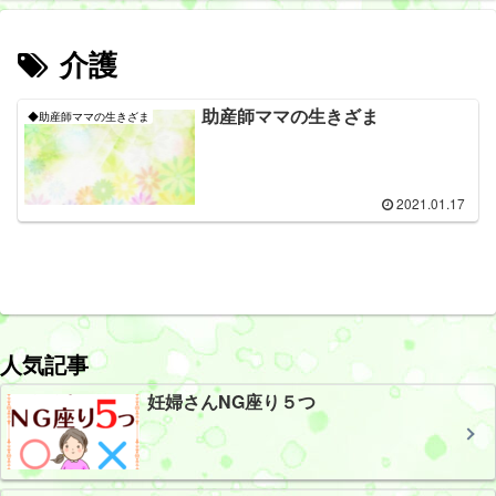
介護
助産師ママの生きざま
◆助産師ママの生きざま
2021.01.17
人気記事
妊婦さんNG座り５つ