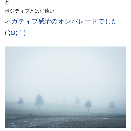
と
ポジティブとは程遠い
ネガティブ感情のオンパレードでした
(´;ω;｀)