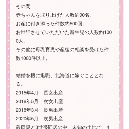
その間
赤ちゃんを取り上げた人数約90名。
お産に付き添った件数約500回。
お世話させていただいた新生児の人数約100
0人。
その他に母乳育児や産後の相談を受けた件
数1000件以上。
結婚を機に退職、北海道に嫁ぐこととな
る。
2015年4月 長女出産
2016年5月 次女出産
2018年3月 長男出産
2020年5月 次男出産
義両親と3世帯同居の中、未知の土地で、4