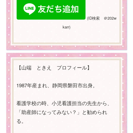
(
ID
検索 ＠
202w
karr)
【山端 ときえ プロフィール】
1987年産まれ、静岡県磐田市出身。
看護学校の時、小児看護担当の先生から、
「助産師になってみない？」と勧められ
る。