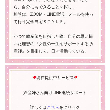
ら、自分にもできることを探し、
相談は、ZOOM・LINE電話、メールを使っ
て行う完全自宅ＳＴＹＬＥ。
かつて助産師を目指した際、自分の思い描
いた理想の『女性の一生をサポートする助
産師』を目指して、日々活動している。
現在提供中サービス
妊産婦さん向けLINE継続サポート
詳しくは
こちら
をクリック