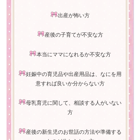
出産が怖い方
産後の子育てが不安な方
本当にママになれるか不安な方
妊娠中の育児品や出産用品は、なにを用
意すれば良いか分からない方
母乳育児に関して、相談する人がいない
方
産後の新生児のお世話の方法や準備する