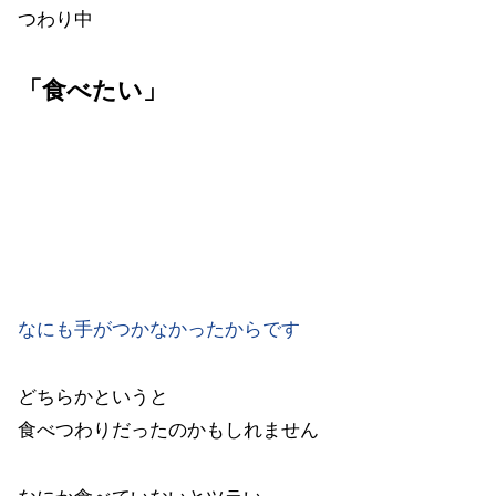
つわり中
「食べたい」
と思ったもへの執着が強く
それを口にしないといつまでも
頭から離れず
ずっとそのことばかり…
なにも手がつかなかったからです
どちらかというと
食べつわりだったのかもしれません
なにか食べていないとツラい