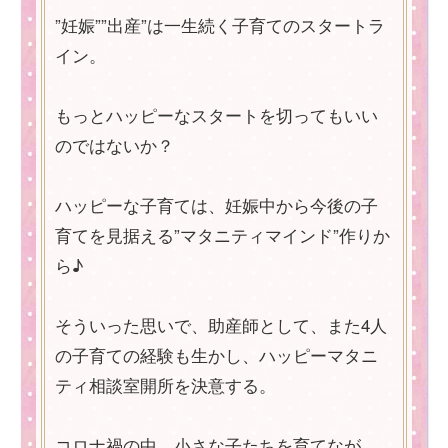
”妊娠””出産”は一生続く子育てのスタートラ
イン。
もっとハッピーなスタートを切ってもいい
のではないか？
ハッピーな子育ては、妊娠中から今後の子
育てを見据える”マタニティマインド”作りか
ら♪
そういった思いで、助産師として、また4人
の子育ての経験も生かし、ハッピーマタニ
ティ相談室開所を決意する。
コロナ禍の中、小さな子たちを育てなが