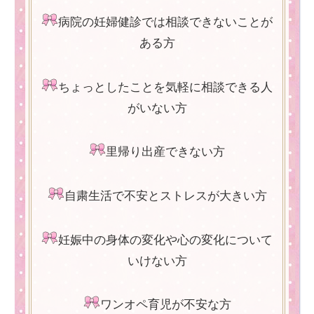
病院の妊婦健診では相談できないことが
ある方
ちょっとしたことを気軽に相談できる人
がいない方
里帰り出産できない方
自粛生活で不安とストレスが大きい方
妊娠中の身体の変化や心の変化について
いけない方
ワンオペ育児が不安な方