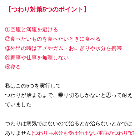
【つわり対策5つのポイント】
①空腹と満腹を避ける
②食べたいものを食べたいときに食べる
③外出の時はアメやガム・おにぎりや水分を携帯
④家事や仕事を無理しない
⑤寝る
私はこの5つを実行して
つわりが治まるまで、乗り切るしかないと思って耐え
ていました
つわりは病気ではないので治るとか治らないとかでは
ありません
(つわり→水分も受け付けない重症のつわり”妊