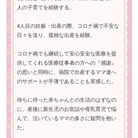
人の子育てを経験する。
4人目の妊娠・出産の際、コロナ禍で不安な
日々を送り、孤独な出産を経験。
コロナ禍でも継続して安心安全な医療を提
供してくれる医療従事者の方への『感謝』
の思いと同時に、病院で出産するママ達へ
のサポートが手薄であることも実感した。
待ちに待った赤ちゃんとの生活のはずなの
に、産後に新生児のお世話や母乳育児で悩
んで、泣いているママの多さに疑問を抱い
た。