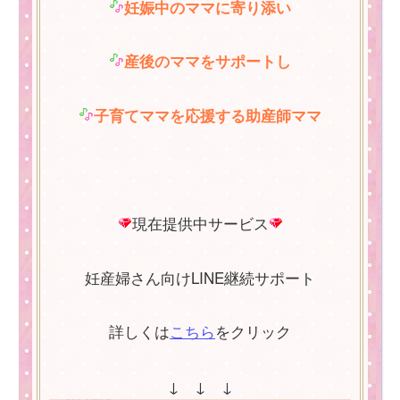
妊娠中のママに寄り添い
産後のママをサポートし
子育てママを応援する助産師ママ
現在提供中サービス
妊産婦さん向けLINE継続サポート
詳しくは
こちら
をクリック
↓ ↓ ↓