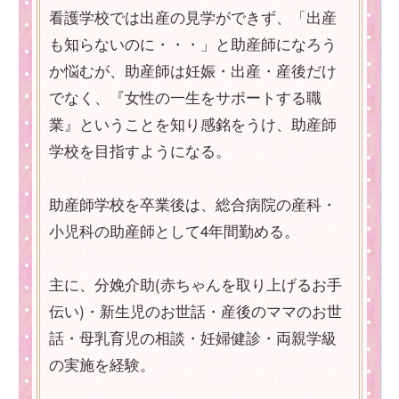
看護学校では出産の見学ができず、「出産
も知らないのに・・・」と助産師になろう
か悩むが、助産師は妊娠・出産・産後だけ
でなく、『女性の一生をサポートする職
業』ということを知り感銘をうけ、助産師
学校を目指すようになる。
助産師学校を卒業後は、総合病院の産科・
小児科の助産師として4年間勤める。
主に、分娩介助(赤ちゃんを取り上げるお手
伝い)・新生児のお世話・産後のママのお世
話・母乳育児の相談・妊婦健診・両親学級
の実施を経験。