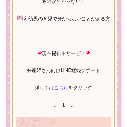
ものが分からない方
乳幼児の育児で分からないことがある方
現在提供中サービス
妊産婦さん向けLINE継続サポート
詳しくは
こちら
をクリック
↓ ↓ ↓