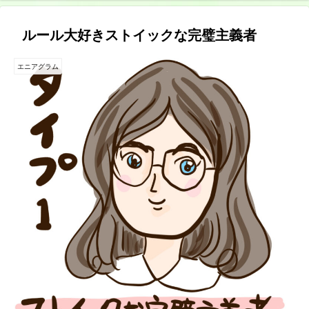
ルール大好きストイックな完璧主義者
エニアグラム