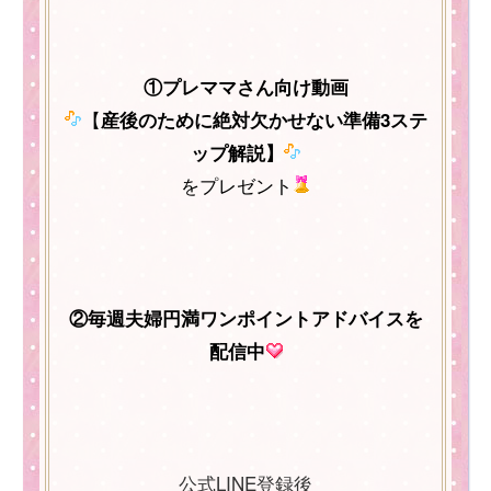
①プレママさん向け動画
【
産後のために絶対欠かせない準備3ステ
ップ解説】
をプレゼント
②毎週夫婦円満ワンポイントアドバイスを
配信中
公式LINE登録後