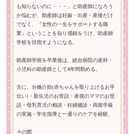
も知らないのに・・・」と助産師になろう
か悩むが、助産師は妊娠・出産・産後だけ
でなく、『女性の一生をサポートする職
業』ということを知り感銘をうけ、助産師
学校を目指すようになる。
助産師学校を卒業後は、総合病院の産科・
小児科の助産師として4年間勤める。
主に、分娩介助(赤ちゃんを取り上げるお手
伝い)・新生児のお世話・産後のママのお世
話・母乳育児の相談・妊婦健診・両親学級
の実施・学生指導と一通りのケアを経験。
その間