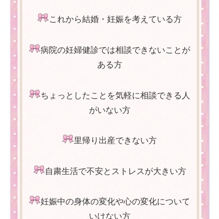
これから結婚・妊娠を考えている方
病院の妊婦健診では相談できないことが
ある方
ちょっとしたことを気軽に相談できる人
がいない方
里帰り出産できない方
自粛生活で不安とストレスが大きい方
妊娠中の身体の変化や心の変化について
いけない方