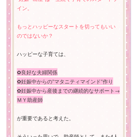
イン。
もっとハッピーなスタートを切ってもいい
のではないか？
ハッピーな子育ては、
✿良好な夫婦関係
✿妊娠中からの”マタニティマインド”作り
✿妊娠中から産後までの継続的なサポート→
ＭＹ助産師
が重要であると考えた。
そういった思いで、助産師として、また4人