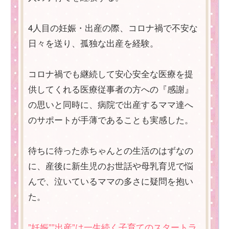
4人目の妊娠・出産の際、コロナ禍で不安な
日々を送り、孤独な出産を経験。
コロナ禍でも継続して安心安全な医療を提
供してくれる医療従事者の方への『感謝』
の思いと同時に、病院で出産するママ達へ
のサポートが手薄であることも実感した。
待ちに待った赤ちゃんとの生活のはずなの
に、産後に新生児のお世話や母乳育児で悩
んで、泣いているママの多さに疑問を抱い
た。
”妊娠””出産”は一生続く子育てのスタートラ