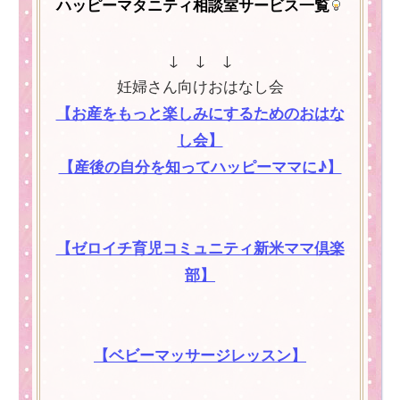
ハッピーマタニティ相談室サービス一覧
↓ ↓ ↓
妊婦さん向けおはなし会
【お産をもっと楽しみにするためのおはな
し会】
【産後の自分を知ってハッピーママに♪】
【ゼロイチ育児コミュニティ新米ママ倶楽
部】
【ベビーマッサージレッスン】