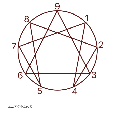
↑エニアグラムの図