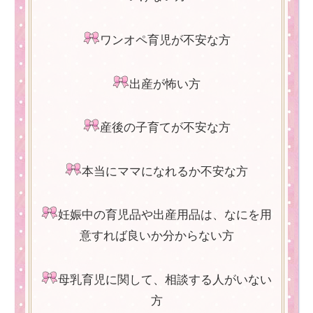
ワンオペ育児が不安な方
出産が怖い方
産後の子育てが不安な方
本当にママになれるか不安な方
妊娠中の育児品や出産用品は、なにを用
意すれば良いか分からない方
母乳育児に関して、相談する人がいない
方