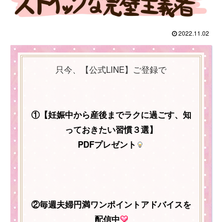
2022.11.02
只今、【公式LINE】ご登録で
①【妊娠中から産後までラクに過ごす、知
っておきたい習慣３選】
PDFプレゼント
②毎週夫婦円満ワンポイントアドバイスを
配信中