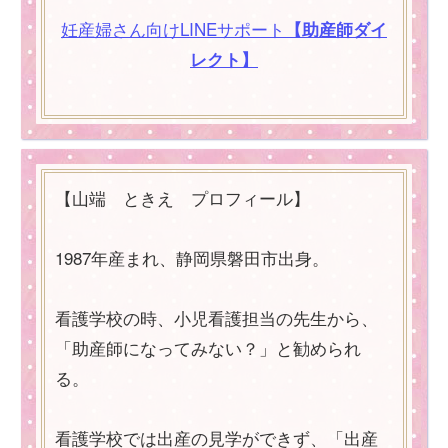
妊産婦さん向けLINEサポート
【助産師ダイ
レクト】
【山端 ときえ プロフィール】
1987年産まれ、静岡県磐田市出身。
看護学校の時、小児看護担当の先生から、
「助産師になってみない？」と勧められ
る。
看護学校では出産の見学ができず、「出産