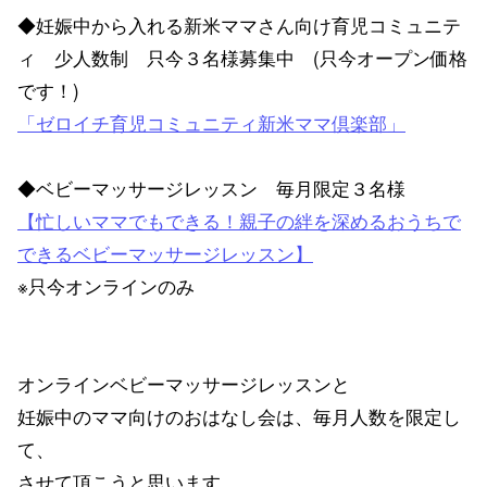
◆妊娠中から入れる新米ママさん向け育児コミュニテ
ィ 少人数制 只今３名様募集中 (只今オープン価格
です！)
「ゼロイチ育児コミュニティ新米ママ倶楽部」
◆ベビーマッサージレッスン 毎月限定３名様
【忙しいママでもできる！親子の絆を深めるおうちで
できるベビーマッサージレッスン】
※只今オンラインのみ
オンラインベビーマッサージレッスンと
妊娠中のママ向けのおはなし会は、毎月人数を限定し
て、
させて頂こうと思います。