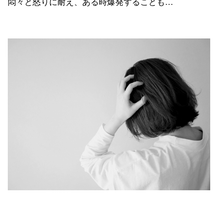
悶々と怒りに耐え、ある時爆発することも…