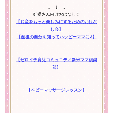
↓ ↓ ↓
妊婦さん向けおはなし会
【お産をもっと楽しみにするためのおはな
し会】
【産後の自分を知ってハッピーママに♪】
【ゼロイチ育児コミュニティ新米ママ倶楽
部】
【ベビーマッサージレッスン】