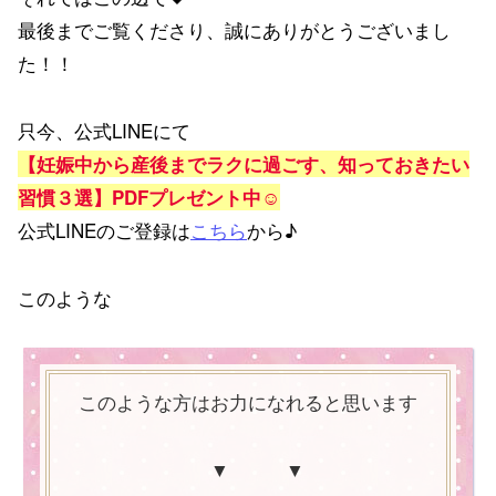
最後までご覧くださり、誠にありがとうございまし
た！！
只今、公式LINEにて
【妊娠中から産後までラクに過ごす、知っておきたい
習慣３選】PDFプレゼント中☺
公式LINEのご登録は
こちら
から♪
このような
このような方はお力になれると思います
▼ ▼