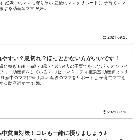
す 妊娠中のママに寄り添い 産後のママをサポートし 子育てママ
援する助産師ママ ❤妊...
2021.09.25
れやすい？息切れ？ほっとかない方がいいです！
道に嫁ぎ 6歳・5歳・3歳・1歳の4人の子育てをしながら オンライ
フリー助産師をしている ハッピーマタニティ相談室 助産師ときえ
 妊娠中のママに寄り添い 産後のママをサポートし 子育てママを
する助産師ママ 妊娠...
2021.07.10
娠中貧血対策！コレも一緒に摂りましょう♪