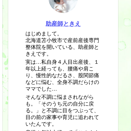
助産師ときえ
はじめまして。
北海道苫小牧市で産前産後専門
整体院を開いている、助産師と
きえです。
実は…私自身４人目出産後、１
年以上経っても、腰痛や肩こ
り、慢性的なだるさ、股関節痛
などに悩む、全身不調だらけの
ママでした…
そんな不調に悩まされながら
も。「そのうち元の自分に戻
る。」と不調に目をつぶって、
目の前の家事や育児に追われて
いたんです。