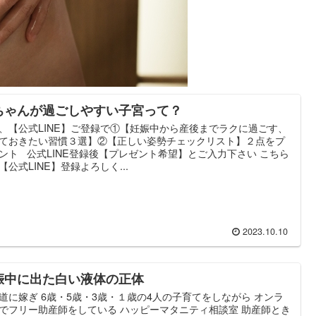
ちゃんが過ごしやすい子宮って？
、【公式LINE】ご登録で①【妊娠中から産後までラクに過ごす、
ておきたい習慣３選】②【正しい姿勢チェックリスト】２点をプ
ント 公式LINE登録後【プレゼント希望】とご入力下さい こちら
【公式LINE】登録よろしく...
2023.10.10
娠中に出た白い液体の正体
道に嫁ぎ 6歳・5歳・3歳・１歳の4人の子育てをしながら オンラ
でフリー助産師をしている ハッピーマタニティ相談室 助産師とき