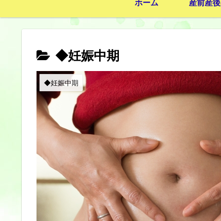
ホーム
産前産後
◆妊娠中期
◆妊娠中期