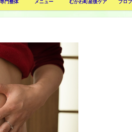
専門整体
メニュー
むかわ町産後ケア
プロ