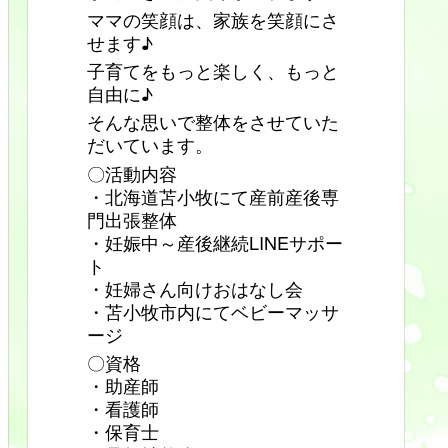
ママの笑顔は、家族を笑顔にさ
せます♪
子育てをもっと楽しく、もっと
自由に♪
そんな思いで整体をさせていた
だいています。
〇活動内容
・北海道苫小牧にて産前産後専
門出張整体
・妊娠中～産後継続LINEサポー
ト
・妊婦さん向けおはなし会
・苫小牧市内にてベビーマッサ
ージ
〇資格
・助産師
・看護師
・保育士