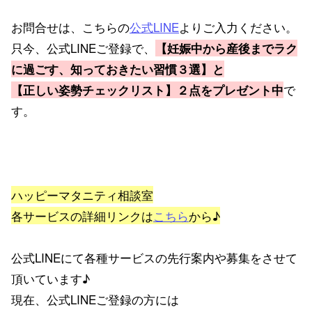
お問合せは、こちらの
公式LINE
よりご入力ください。
只今、公式LINEご登録で、
【妊娠中から産後までラク
に過ごす、知っておきたい習慣３選】と
で
【正しい姿勢チェックリスト】２点をプレゼント中
す。
ハッピーマタニティ相談室
各サービスの詳細リンクは
こちら
から♪
公式LINEにて各種サービスの先行案内や募集をさせて
頂いています♪
現在、公式LINEご登録の方には