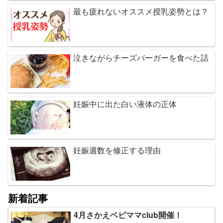
最も疲れないオススメ授乳姿勢とは？
泣きながらチーズバーガーを食べた話
妊娠中に出た白い液体の正体
妊娠週数を修正する理由
新着記事
4月さかえベビママclub開催！