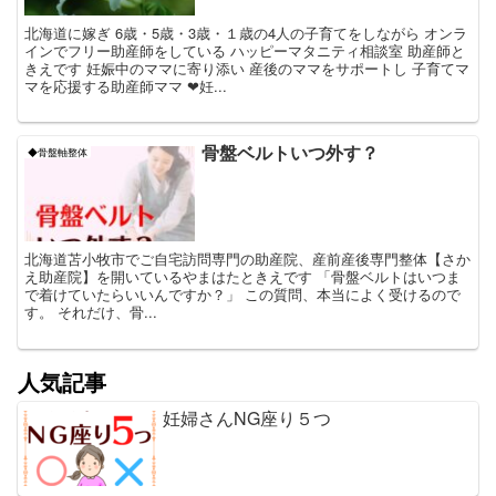
北海道に嫁ぎ 6歳・5歳・3歳・１歳の4人の子育てをしながら オンラ
インでフリー助産師をしている ハッピーマタニティ相談室 助産師と
きえです 妊娠中のママに寄り添い 産後のママをサポートし 子育てマ
マを応援する助産師ママ ❤妊...
骨盤ベルトいつ外す？
◆骨盤軸整体
北海道苫小牧市でご自宅訪問専門の助産院、産前産後専門整体【さか
え助産院】を開いているやまはたときえです 「骨盤ベルトはいつま
で着けていたらいいんですか？」 この質問、本当によく受けるので
す。 それだけ、骨...
人気記事
妊婦さんNG座り５つ