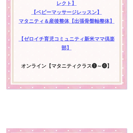
レクト】
【ベビーマッサージレッスン】
マタニティ＆産後整体【出張骨盤軸整体】
【ゼロイチ育児コミュニティ新米ママ倶楽
部】
オンライン【マタニティクラス❶～❹】