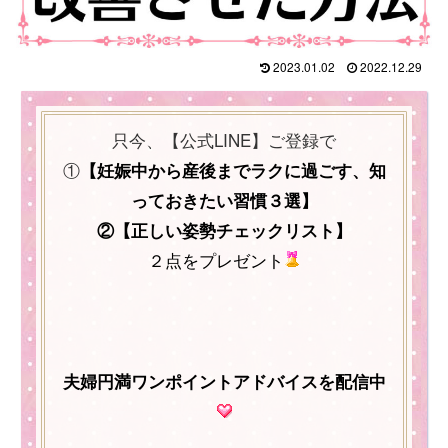
2023.01.02
2022.12.29
只今、【公式LINE】ご登録で
①
【妊娠中から産後までラクに過ごす、知
っておきたい習慣３選
】
②【正しい姿勢チェックリスト】
２点をプレゼント
夫婦円満ワンポイントアドバイスを配信中