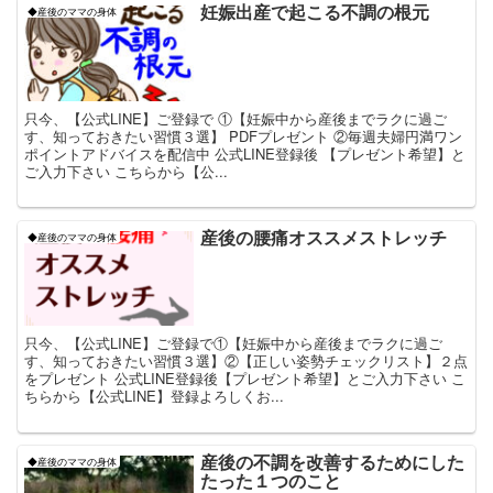
妊娠出産で起こる不調の根元
◆産後のママの身体
只今、【公式LINE】ご登録で ①【妊娠中から産後までラクに過ご
す、知っておきたい習慣３選】 PDFプレゼント ②毎週夫婦円満ワン
ポイントアドバイスを配信中 公式LINE登録後 【プレゼント希望】と
ご入力下さい こちらから【公...
産後の腰痛オススメストレッチ
◆産後のママの身体
只今、【公式LINE】ご登録で①【妊娠中から産後までラクに過ご
す、知っておきたい習慣３選】②【正しい姿勢チェックリスト】２点
をプレゼント 公式LINE登録後【プレゼント希望】とご入力下さい こ
ちらから【公式LINE】登録よろしくお...
産後の不調を改善するためにした
◆産後のママの身体
たった１つのこと