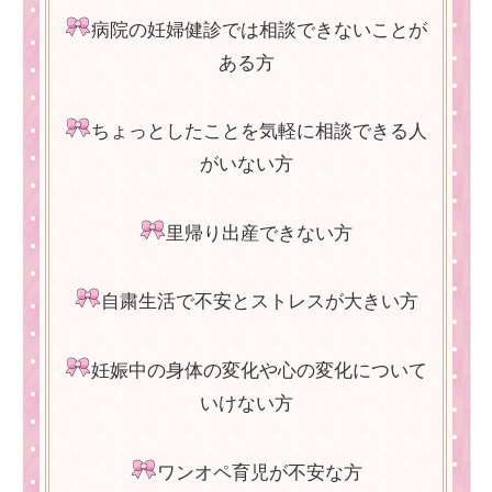
病院の妊婦健診では相談できないことが
ある方
ちょっとしたことを気軽に相談できる人
がいない方
里帰り出産できない方
自粛生活で不安とストレスが大きい方
妊娠中の身体の変化や心の変化について
いけない方
ワンオペ育児が不安な方