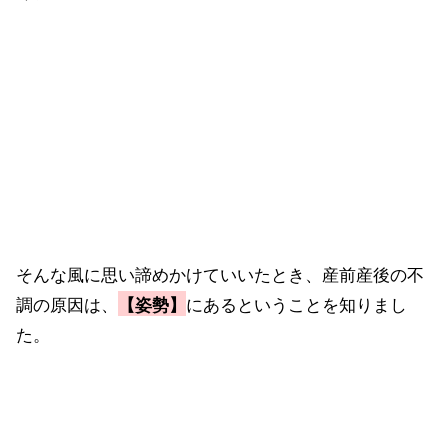
「このまま後１０数年、この生理痛と付き合
っていかないといけないのかな
…」
そんな風に思い諦めかけていいたとき、産前産後の不
調の原因は、
にあるということを知りまし
【姿勢】
た。