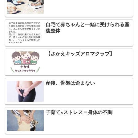
自宅で赤ちゃんと一緒に受けられる産
後整体
【さかえキッズアロマクラブ】
産後、骨盤は歪まない
子育て×ストレス＝身体の不調