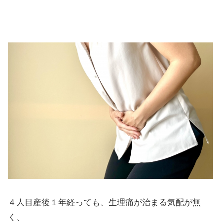
にも悩まされていたんです。
４人目産後１年経っても、生理痛が治まる気配が無
く、