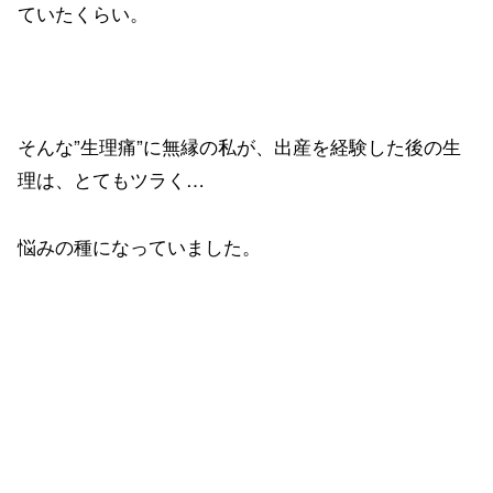
ていたくらい。
そんな”生理痛”に無縁の私が、出産を経験した後の生
理は、とてもツラく…
悩みの種になっていました。
特に腰痛が強かったので、子育てに影響し、
痛み止めやカイロが手放せない状態。
出血量も多く、授乳なども影響してか、貧血