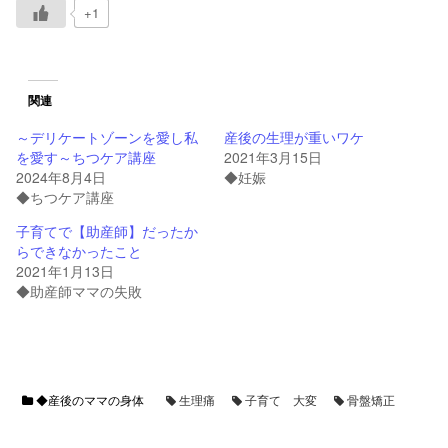
+1
関連
～デリケートゾーンを愛し私
産後の生理が重いワケ
を愛す～ちつケア講座
2021年3月15日
2024年8月4日
◆妊娠
◆ちつケア講座
子育てで【助産師】だったか
らできなかったこと
2021年1月13日
◆助産師ママの失敗
◆産後のママの身体
生理痛
子育て 大変
骨盤矯正