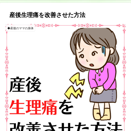
産後生理痛を改善させた方法
◆産後のママの身体