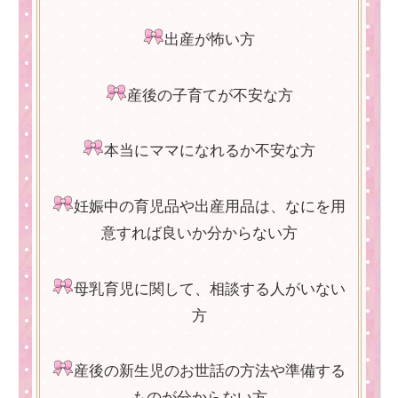
出産が怖い方
産後の子育てが不安な方
本当にママになれるか不安な方
妊娠中の育児品や出産用品は、なにを用
意すれば良いか分からない方
母乳育児に関して、相談する人がいない
方
産後の新生児のお世話の方法や準備する
ものが分からない方