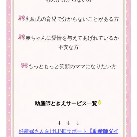
乳幼児の育児で分からないことがある方
赤ちゃんに愛情を与えてあげれているか
不安な方
もっともっと笑顔のママになりたい方
助産師ときえサービス一覧
↓ ↓ ↓
妊産婦さん向けLINEサポート
【助産師ダイ