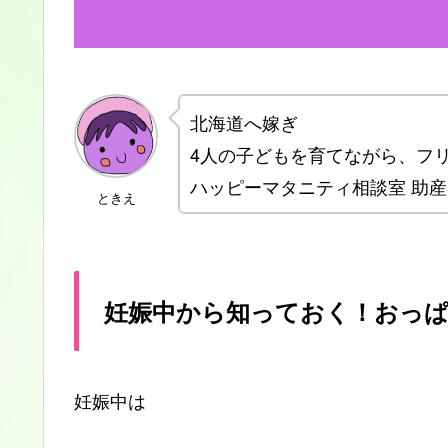
北海道へ嫁ぎ
4人の子どもを育てながら、フ
ハッピーマタニティ相談室 助
ときえ
妊娠中から知っておく！おっ
妊娠中は