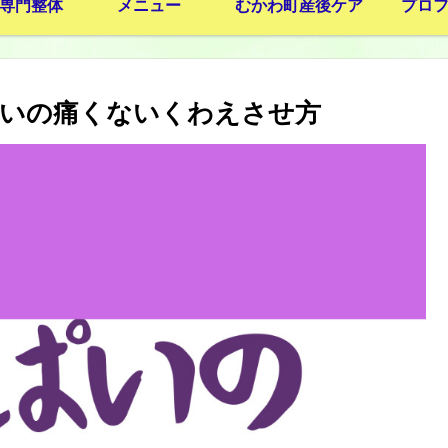
専門整体
メニュー
むかわ町産後ケア
プロ
ぱいの痛くないくわえさせ方