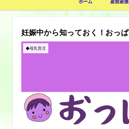
ホーム
産前産後
妊娠中から知っておく！おっ
◆母乳育児