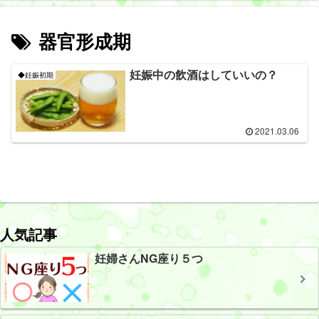
器官形成期
妊娠中の飲酒はしていいの？
◆妊娠初期
2021.03.06
人気記事
妊婦さんNG座り５つ