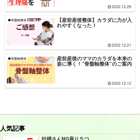
2022.12.29
【産前産後整体】カラダに力が入
◆骨盤軸整体
れやすくなった！
2022.12.21
産前産後のママのカラダを本来の
◆骨盤軸整体
姿に導く！”骨盤軸整体”のご案内
2022.12.12
人気記事
妊婦さんNG座り５つ