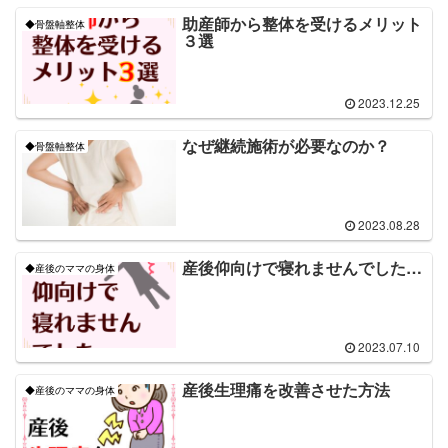
助産師から整体を受けるメリット
◆骨盤軸整体
３選
2023.12.25
なぜ継続施術が必要なのか？
◆骨盤軸整体
2023.08.28
産後仰向けで寝れませんでした…
◆産後のママの身体
2023.07.10
産後生理痛を改善させた方法
◆産後のママの身体