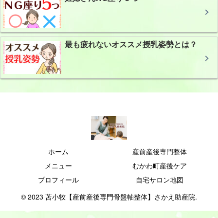
最も疲れないオススメ授乳姿勢とは？
ホーム
産前産後専門整体
メニュー
むかわ町産後ケア
プロフィール
自宅サロン地図
© 2023 苫小牧【産前産後専門骨盤軸整体】さかえ助産院.