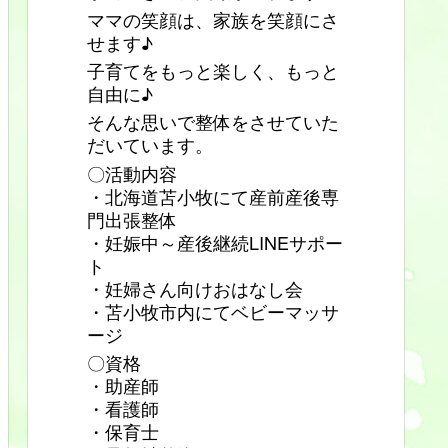
ママの笑顔は、家族を笑顔にさ
せます♪
子育てをもっと楽しく、もっと
自由に♪
そんな思いで整体をさせていた
だいています。
〇活動内容
・北海道苫小牧にて産前産後専
門出張整体
・妊娠中～産後継続LINEサポー
ト
・妊婦さん向けおはなし会
・苫小牧市内にてベビーマッサ
ージ
〇資格
・助産師
・看護師
・保育士