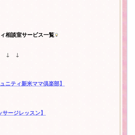
ィ相談室サービス一覧
↓ ↓ ↓
ュニティ新米ママ倶楽部】
ッサージレッスン】