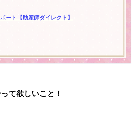
サポート
【助産師ダイレクト】
やって欲しいこと！