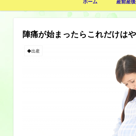
ホーム
産前産後
陣痛が始まったらこれだけは
◆出産