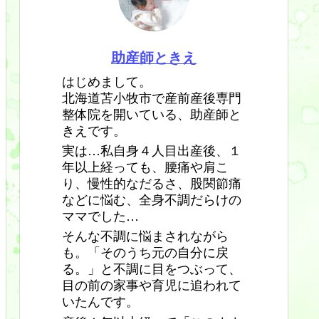
助産師ときえ
はじめまして。
北海道苫小牧市で産前産後専門
整体院を開いている、助産師と
きえです。
実は…私自身４人目出産後、１
年以上経っても、腰痛や肩こ
り、慢性的なだるさ、股関節痛
などに悩む、全身不調だらけの
ママでした…
そんな不調に悩まされながら
も。「そのうち元の自分に戻
る。」と不調に目をつぶって、
目の前の家事や育児に追われて
いたんです。