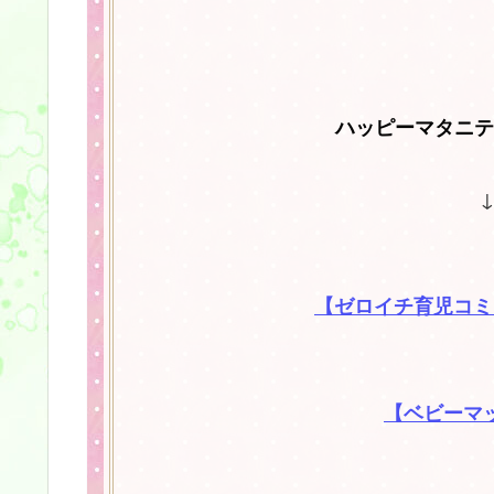
ハッピーマタニテ
【ゼロイチ育児コミ
【ベビーマ