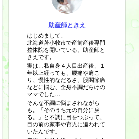
助産師ときえ
はじめまして。
北海道苫小牧市で産前産後専門
整体院を開いている、助産師と
きえです。
実は…私自身４人目出産後、１
年以上経っても、腰痛や肩こ
り、慢性的なだるさ、股関節痛
などに悩む、全身不調だらけの
ママでした…
そんな不調に悩まされながら
も。「そのうち元の自分に戻
る。」と不調に目をつぶって、
目の前の家事や育児に追われて
いたんです。