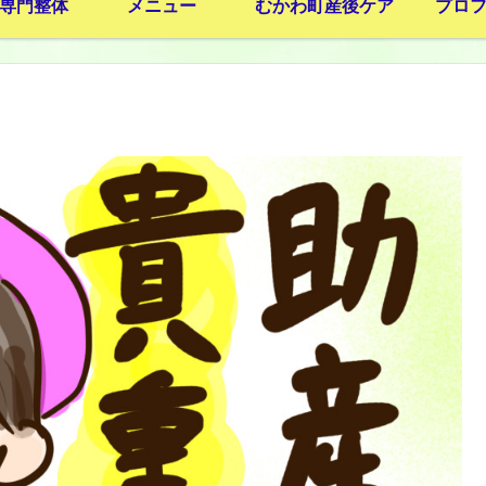
専門整体
メニュー
むかわ町産後ケア
プロ