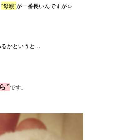
、
”母親”
が一番長いんですが☺
わるかというと…
ら”
です。