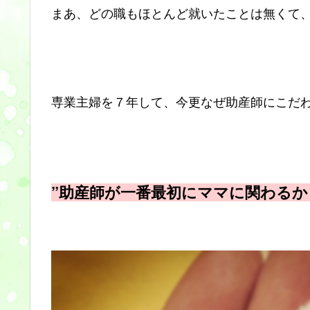
まあ、どの職もほとんど就いたことは無くて
専業主婦を７年して、今更なぜ助産師にこだ
”助産師が一番最初にママに関わるか