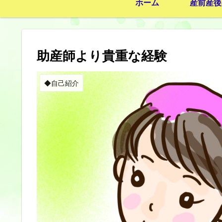
ホーム
産前産後
助産師より貴重な経験
◆自己紹介