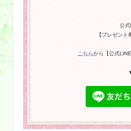
公式
【プレゼント
こちら
から【公式LI