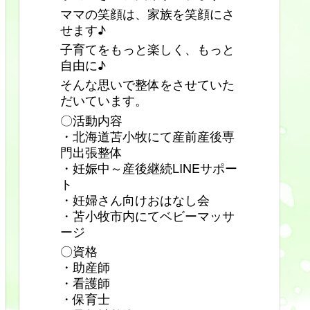
ママの笑顔は、家族を笑顔にさ
せます♪
子育てをもっと楽しく、もっと
自由に♪
そんな思いで整体をさせていた
だいています。
〇活動内容
・北海道苫小牧にて産前産後専
門出張整体
・妊娠中～産後継続LINEサポー
ト
・妊婦さん向けおはなし会
・苫小牧市内にてベビーマッサ
ージ
〇資格
・助産師
・看護師
・保育士