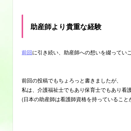
助産師より貴重な経験
前回
に引き続い、助産師への想いを綴ってい
前回の投稿でもちょろっと書きましたが、
私は、介護福祉士でもあり保育士でもあり看
(日本の助産師は看護師資格を持っていること