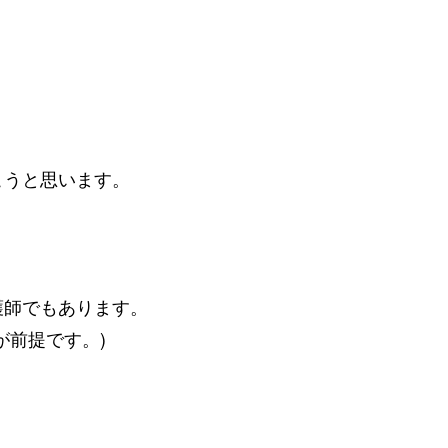
こうと思います。
護師でもあります。
が前提です。)