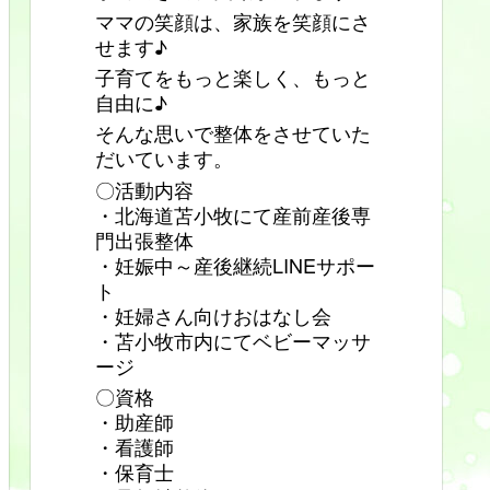
ママの笑顔は、家族を笑顔にさ
せます♪
子育てをもっと楽しく、もっと
自由に♪
そんな思いで整体をさせていた
だいています。
〇活動内容
・北海道苫小牧にて産前産後専
門出張整体
・妊娠中～産後継続LINEサポー
ト
・妊婦さん向けおはなし会
・苫小牧市内にてベビーマッサ
ージ
〇資格
・助産師
・看護師
・保育士