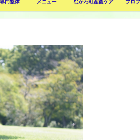
専門整体
メニュー
むかわ町産後ケア
プロ