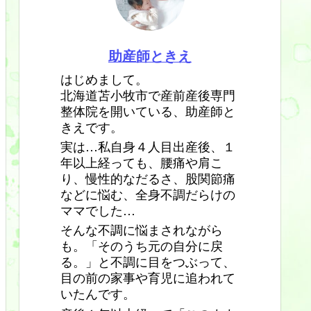
助産師ときえ
はじめまして。
北海道苫小牧市で産前産後専門
整体院を開いている、助産師と
きえです。
実は…私自身４人目出産後、１
年以上経っても、腰痛や肩こ
り、慢性的なだるさ、股関節痛
などに悩む、全身不調だらけの
ママでした…
そんな不調に悩まされながら
も。「そのうち元の自分に戻
る。」と不調に目をつぶって、
目の前の家事や育児に追われて
いたんです。