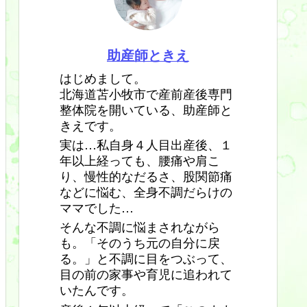
助産師ときえ
はじめまして。
北海道苫小牧市で産前産後専門
整体院を開いている、助産師と
きえです。
実は…私自身４人目出産後、１
年以上経っても、腰痛や肩こ
り、慢性的なだるさ、股関節痛
などに悩む、全身不調だらけの
ママでした…
そんな不調に悩まされながら
も。「そのうち元の自分に戻
る。」と不調に目をつぶって、
目の前の家事や育児に追われて
いたんです。