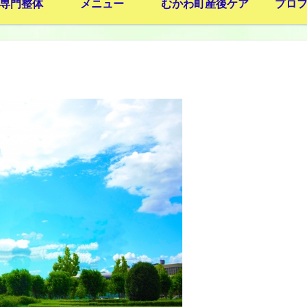
専門整体
メニュー
むかわ町産後ケア
プロ