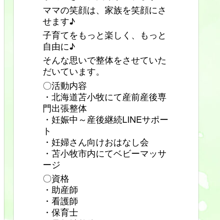
ママの笑顔は、家族を笑顔にさ
せます♪
子育てをもっと楽しく、もっと
自由に♪
そんな思いで整体をさせていた
だいています。
〇活動内容
・北海道苫小牧にて産前産後専
門出張整体
・妊娠中～産後継続LINEサポー
ト
・妊婦さん向けおはなし会
・苫小牧市内にてベビーマッサ
ージ
〇資格
・助産師
・看護師
・保育士