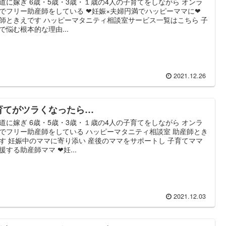
道に嫁ぎ 6歳・5歳・3歳・１歳の4人の子育てをしながら オンラ
でフリー助産師をしている ❤妊娠×夫婦円満でハッピーママに❤
師ときえです ハッピーマタニティ相談室サービス一覧はこちら 子
で悩む根本的な理由...
2021.12.26
育てがツラくなったら…
道に嫁ぎ 6歳・5歳・3歳・１歳の4人の子育てをしながら オンラ
でフリー助産師をしている ハッピーマタニティ相談室 助産師とき
す 妊娠中のママに寄り添い 産後のママをサポートし 子育てママ
援する助産師ママ ❤妊...
2021.12.03