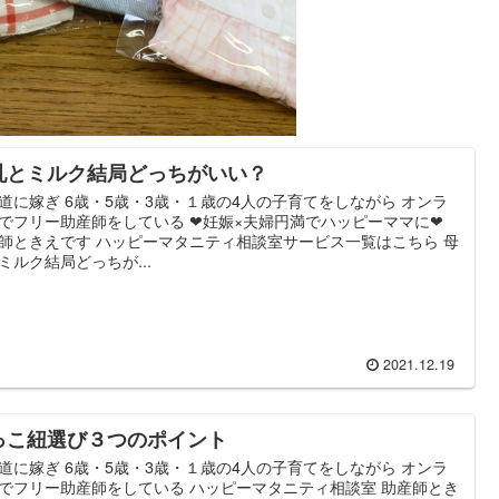
乳とミルク結局どっちがいい？
道に嫁ぎ 6歳・5歳・3歳・１歳の4人の子育てをしながら オンラ
でフリー助産師をしている ❤妊娠×夫婦円満でハッピーママに❤
師ときえです ハッピーマタニティ相談室サービス一覧はこちら 母
ミルク結局どっちが...
2021.12.19
っこ紐選び３つのポイント
道に嫁ぎ 6歳・5歳・3歳・１歳の4人の子育てをしながら オンラ
でフリー助産師をしている ハッピーマタニティ相談室 助産師とき