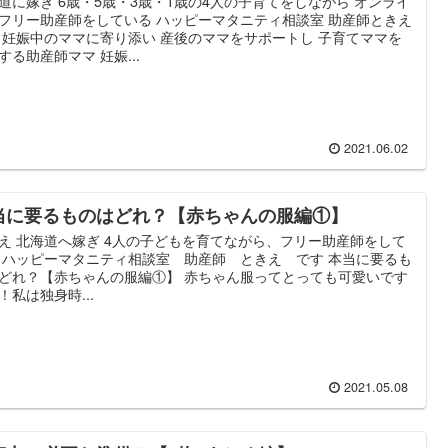
道に嫁ぎ 6歳・5歳・3歳・1歳の4人の子育てをしながら オンライ
フリー助産師をしている ハッピーマタニティ相談室 助産師ときえ
 妊娠中のママに寄り添い 産後のママをサポートし 子育てママを
する助産師ママ 妊娠...
2021.06.02
当に要るものはどれ？【赤ちゃんの服編①】
え 北海道へ嫁ぎ 4人の子どもを育てながら、フリー助産師をして
 ハッピーマタニティ相談室 助産師 ときえ です 本当に要るも
どれ？【赤ちゃんの服編①】 赤ちゃん服ってとっても可愛いです
！私は独身時...
2021.05.08