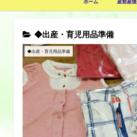
ホーム
産前産後
◆出産・育児用品準備
◆出産・育児用品準備