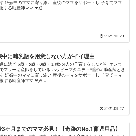
す 妊娠中のママに寄り添い 産後のママをサポートし 子育てママ
援する助産師ママ ❤妊...
2021.10.23
娠中に哺乳瓶を用意しない方がイイ理由
道に嫁ぎ 6歳・5歳・3歳・１歳の4人の子育てをしながら オンラ
でフリー助産師をしている ハッピーマタニティ相談室 助産師とき
す 妊娠中のママに寄り添い 産後のママをサポートし 子育てママ
援する助産師ママ ❤妊...
2021.09.27
後3ヶ月までのママ必見！【奇跡のNo.1育児用品】