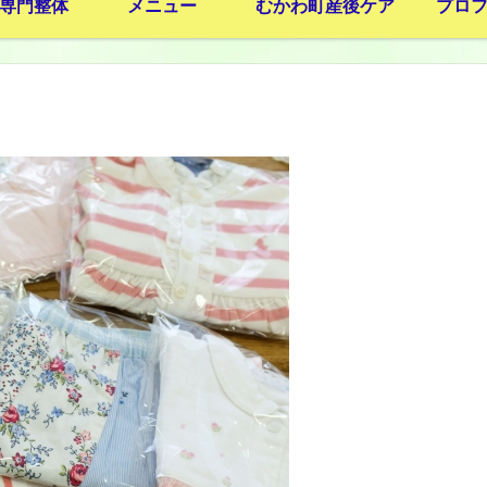
専門整体
メニュー
むかわ町産後ケア
プロ