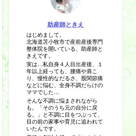
助産師ときえ
はじめまして。
北海道苫小牧市で産前産後専門
整体院を開いている、助産師と
きえです。
実は…私自身４人目出産後、１
年以上経っても、腰痛や肩こ
り、慢性的なだるさ、股関節痛
などに悩む、全身不調だらけの
ママでした…
そんな不調に悩まされながら
も。「そのうち元の自分に戻
る。」と不調に目をつぶって、
目の前の家事や育児に追われて
いたんです。