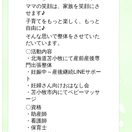
ママの笑顔は、家族を笑顔にさ
せます♪
子育てをもっと楽しく、もっと
自由に♪
そんな思いで整体をさせていた
だいています。
〇活動内容
・北海道苫小牧にて産前産後専
門出張整体
・妊娠中～産後継続LINEサポー
ト
・妊婦さん向けおはなし会
・苫小牧市内にてベビーマッサ
ージ
〇資格
・助産師
・看護師
・保育士