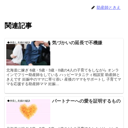
助産師ときえ
関連記事
気づかいの延長で不機嫌
◆仲良し夫婦の秘訣
北海道に嫁ぎ 6歳・5歳・3歳・0歳の4人の子育てをしながら オンラ
インでフリー助産師をしている ハッピーマタニティ相談室 助産師と
きえです 妊娠中のママに寄り添い 産後のママをサポートし 子育てマ
マを応援する助産師ママ 妊娠...
パートナーへの愛を証明するもの
◆仲良し夫婦の秘訣