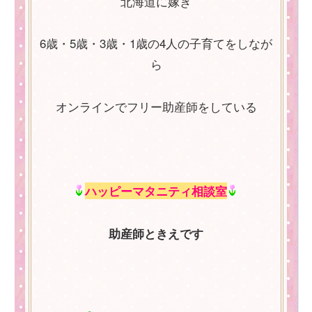
北海道に嫁ぎ
6歳・5歳・3歳・1歳の4人の子育てをしなが
ら
オンラインでフリー助産師をしている
ハッピーマタニティ相談室
助産師ときえです