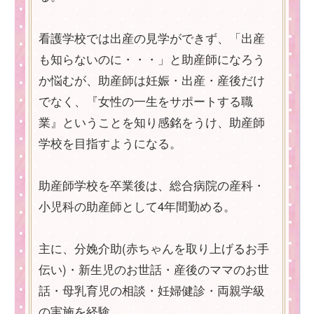
看護学校では出産の見学ができず、「出産
も知らないのに・・・」と助産師になろう
か悩むが、助産師は妊娠・出産・産後だけ
でなく、『女性の一生をサポートする職
業』ということを知り感銘をうけ、助産師
学校を目指すようになる。
助産師学校を卒業後は、総合病院の産科・
小児科の助産師として4年間勤める。
主に、分娩介助(赤ちゃんを取り上げるお手
伝い)・新生児のお世話・産後のママのお世
話・母乳育児の相談・妊婦健診・両親学級
の実施を経験。