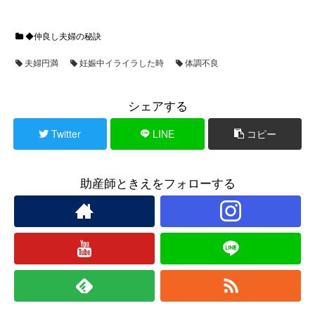
◆仲良し夫婦の秘訣
夫婦円満
妊娠中イライラした時
体調不良
シェアする
Twitter
LINE
コピー
助産師ときえをフォローする