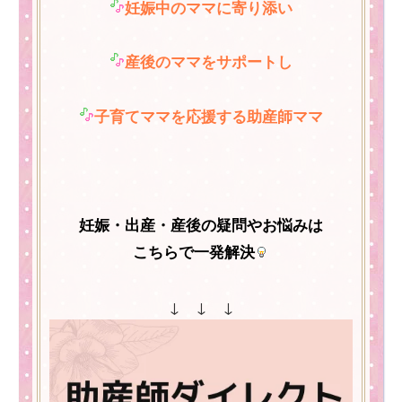
妊娠中のママに寄り添い
産後のママをサポートし
子育てママを応援する助産師ママ
妊娠・出産・産後の疑問やお悩みは
こちらで一発解決
↓ ↓ ↓