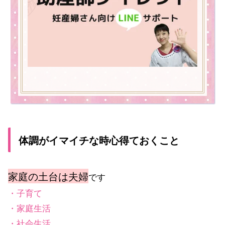
体調がイマイチな時心得ておくこと
家庭の土台は夫婦
です
・子育て
・家庭生活
・社会生活