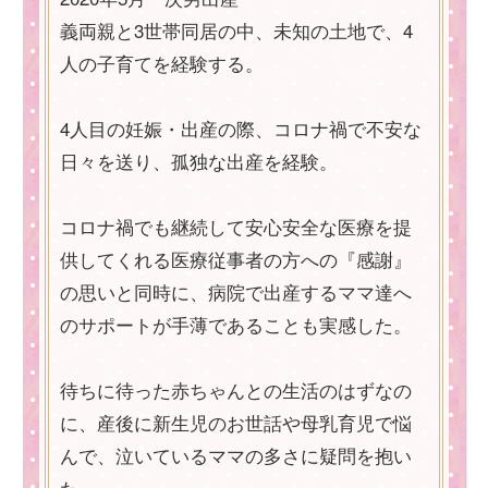
義両親と3世帯同居の中、未知の土地で、4
人の子育てを経験する。
4人目の妊娠・出産の際、コロナ禍で不安な
日々を送り、孤独な出産を経験。
コロナ禍でも継続して安心安全な医療を提
供してくれる医療従事者の方への『感謝』
の思いと同時に、病院で出産するママ達へ
のサポートが手薄であることも実感した。
待ちに待った赤ちゃんとの生活のはずなの
に、産後に新生児のお世話や母乳育児で悩
んで、泣いているママの多さに疑問を抱い
た。