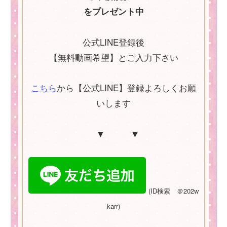
をプレゼント中
公式LINE登録後
【無料動画希望】とご入力下さい
こちら
から【公式LINE】登録よろしくお願
いします
▼ ▼
(
ID
検索 ＠
202w
karr)