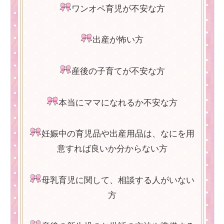
ワンオペ育児が不安な方
出産が怖い方
産後の子育てが不安な方
本当にママになれるか不安な方
妊娠中の育児品や出産用品は、なにを用
意すれば良いか分からない方
母乳育児に関して、相談する人がいない
方