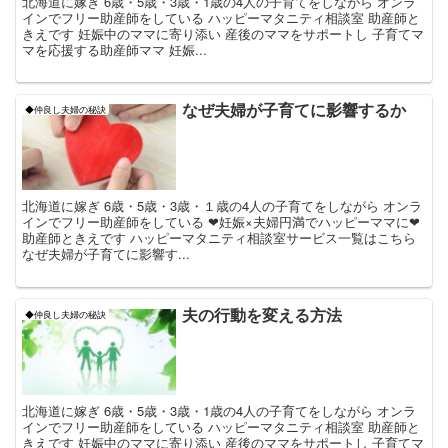
北海道に嫁ぎ 6歳・5歳・3歳・1歳の4人の子育てをしながら オンラ
インでフリー助産師をしている ハッピーマタニティ相談室 助産師と
きえです 妊娠中のママに寄り添い 産後のママをサポートし 子育てマ
マを応援する助産師ママ 妊娠...
なぜ夫婦が子育てに影響するか
◆仲良し夫婦の秘訣
北海道に嫁ぎ 6歳・5歳・3歳・１歳の4人の子育てをしながら オンラ
インでフリー助産師をしている ❤妊娠×夫婦円満でハッピーママに❤
助産師ときえです ハッピーマタニティ相談室サービス一覧はこちら
なぜ夫婦が子育てに影響す...
夫の行動を変える方法
◆仲良し夫婦の秘訣
北海道に嫁ぎ 6歳・5歳・3歳・1歳の4人の子育てをしながら オンラ
インでフリー助産師をしている ハッピーマタニティ相談室 助産師と
きえです 妊娠中のママに寄り添い 産後のママをサポートし 子育てマ