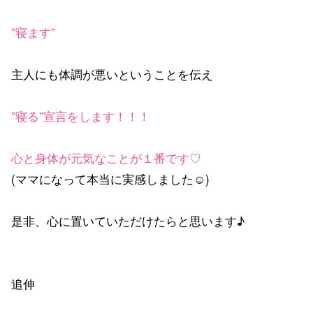
”寝ます”
主人にも体調が悪いということを伝え
”寝る”宣言をします！！！
心と身体が元気なことが１番です♡
(ママになって本当に実感しました☺)
是非、心に置いていただけたらと思います♪
追伸