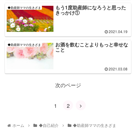
もう1度助産師になろうと思った
◆助産師ママの生きざま
きっかけ①
2021.04.19
お酒を飲むことよりもっと幸せな
◆助産師ママの生きざま
こと
2021.03.08
次のページ
1
2
ホーム
◆自己紹介
◆助産師ママの生きざま