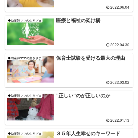
2022.06.04
医療と福祉の架け橋
◆助産師ママの生きざま
2022.04.30
保育士試験を受ける最大の理由
◆助産師ママの生きざま
2022.03.02
”正しい”のが正しいのか
◆助産師ママの生きざま
2022.01.13
３５年人生幸せのキーワード
◆助産師ママの生きざま