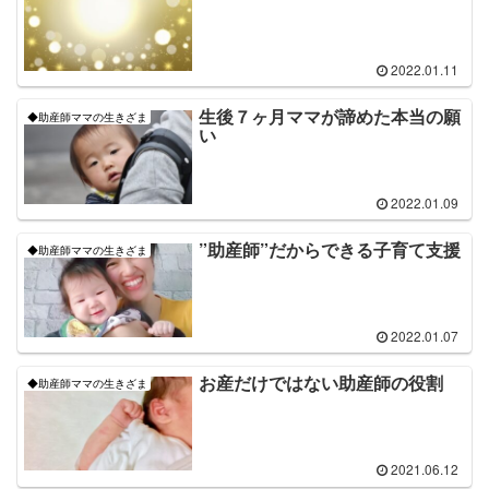
2022.01.11
生後７ヶ月ママが諦めた本当の願
◆助産師ママの生きざま
い
2022.01.09
”助産師”だからできる子育て支援
◆助産師ママの生きざま
2022.01.07
お産だけではない助産師の役割
◆助産師ママの生きざま
2021.06.12