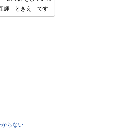
産師 ときえ です
分からない