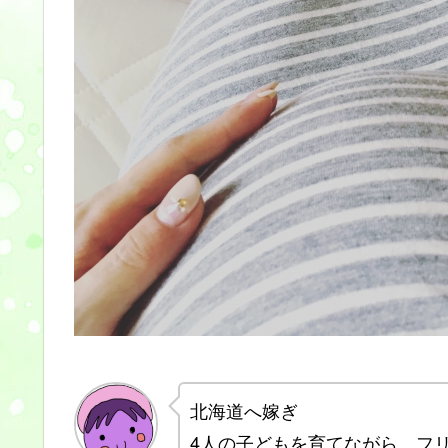
北海道へ嫁ぎ
4人の子どもを育てながら、フ