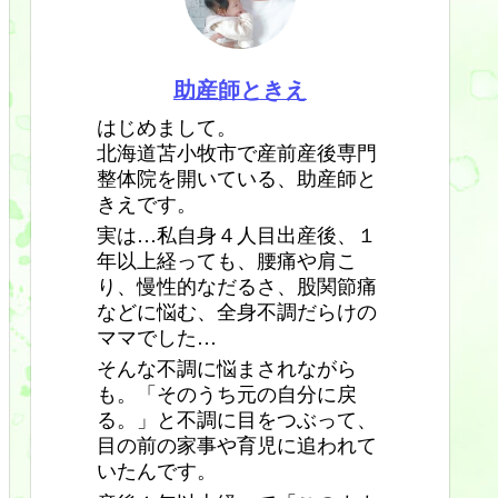
助産師ときえ
はじめまして。
北海道苫小牧市で産前産後専門
整体院を開いている、助産師と
きえです。
実は…私自身４人目出産後、１
年以上経っても、腰痛や肩こ
り、慢性的なだるさ、股関節痛
などに悩む、全身不調だらけの
ママでした…
そんな不調に悩まされながら
も。「そのうち元の自分に戻
る。」と不調に目をつぶって、
目の前の家事や育児に追われて
いたんです。