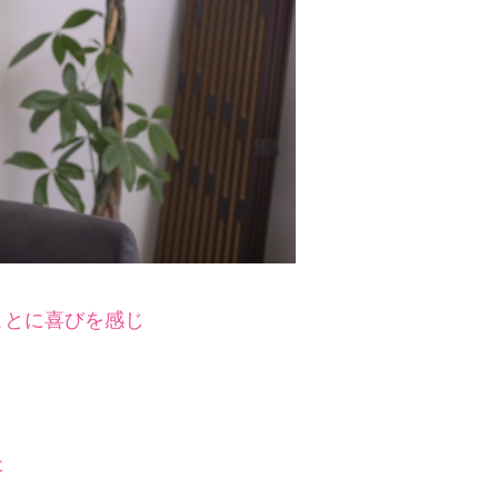
ことに喜びを感じ
た