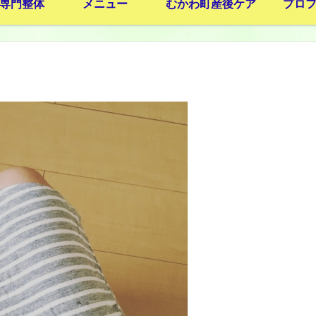
専門整体
メニュー
むかわ町産後ケア
プロ