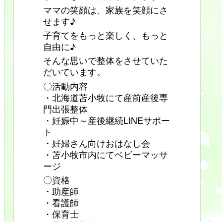
ママの笑顔は、家族を笑顔にさ
せます♪
子育てをもっと楽しく、もっと
自由に♪
そんな思いで整体をさせていた
だいています。
〇活動内容
・北海道苫小牧にて産前産後専
門出張整体
・妊娠中～産後継続LINEサポー
ト
・妊婦さん向けおはなし会
・苫小牧市内にてベビーマッサ
ージ
〇資格
・助産師
・看護師
・保育士