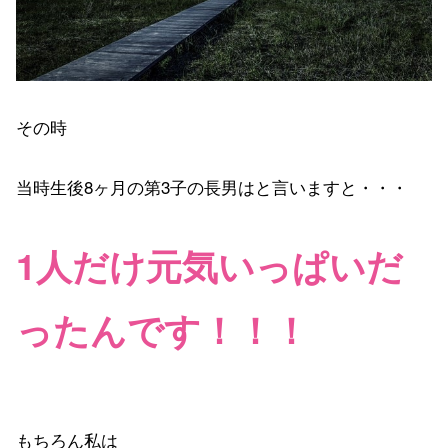
その時
当時生後8ヶ月の第3子の長男はと言いますと・・・
1人だけ元気いっぱいだ
ったんです！！！
もちろん私は