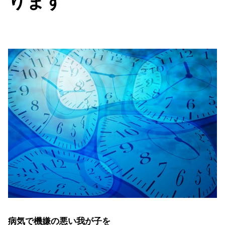
ります
病気で機嫌の悪い我が子を