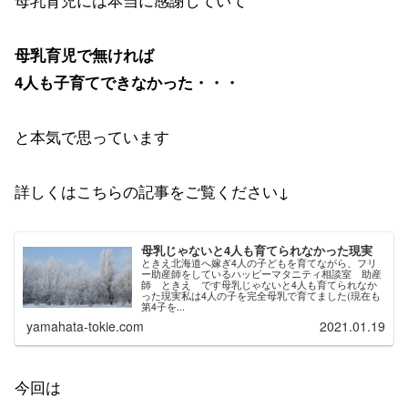
母乳育児で無ければ
4人も子育てできなかった・・・
と本気で思っています
詳しくはこちらの記事をご覧ください↓
母乳じゃないと4人も育てられなかった現実
ときえ北海道へ嫁ぎ4人の子どもを育てながら、フリ
ー助産師をしているハッピーマタニティ相談室 助産
師 ときえ です母乳じゃないと4人も育てられなか
った現実私は4人の子を完全母乳で育てました(現在も
第4子を...
yamahata-tokie.com
2021.01.19
今回は