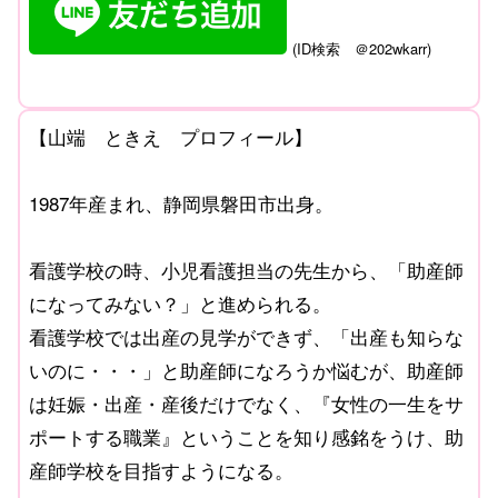
(
ID
検索 ＠
202wkarr)
【山端 ときえ プロフィール】
1987年産まれ、静岡県磐田市出身。
看護学校の時、小児看護担当の先生から、「助産師
になってみない？」と進められる。
看護学校では出産の見学ができず、「出産も知らな
いのに・・・」と助産師になろうか悩むが、助産師
は妊娠・出産・産後だけでなく、『女性の一生をサ
ポートする職業』ということを知り感銘をうけ、助
産師学校を目指すようになる。